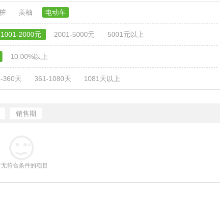
电桩
美柚
电动车
1001-2000元
2001-5000元
5001元以上
10.00%以上
1-360天
361-1080天
1081天以上
销售期
暂无符合条件的项目