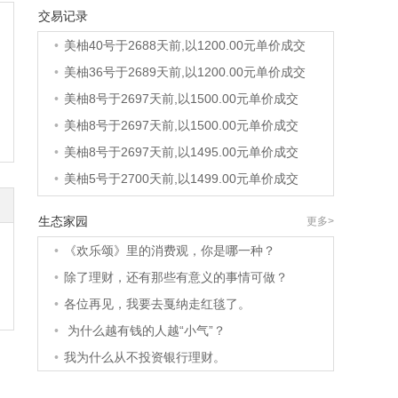
交易记录
•
美柚6号于2688天前,以1200.00元单价成交
•
美柚40号于2688天前,以1200.00元单价成交
•
美柚36号于2689天前,以1200.00元单价成交
•
美柚8号于2697天前,以1500.00元单价成交
•
美柚8号于2697天前,以1500.00元单价成交
•
美柚8号于2697天前,以1495.00元单价成交
•
美柚5号于2700天前,以1499.00元单价成交
•
美柚18号于2700天前,以2000.00元单价成交
生态家园
更多>
•
美柚5号于2701天前,以1499.00元单价成交
•
《欢乐颂》里的消费观，你是哪一种？
•
美柚3号于2701天前,以1500.00元单价成交
•
除了理财，还有那些有意义的事情可做？
•
美柚38号于2701天前,以1500.00元单价成交
•
各位再见，我要去戛纳走红毯了。
•
美柚20号于2715天前,以1495.00元单价成交
•
为什么越有钱的人越“小气”？
•
美柚38号于2718天前,以1500.00元单价成交
•
我为什么从不投资银行理财。
•
美柚10号于2718天前,以2000.00元单价成交
•
美柚8号于2720天前,以1490.00元单价成交