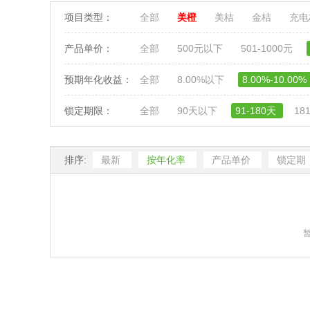
项目类型：
全部
美橙
美桔
金桔
充
产品单价：
全部
500元以下
501-1000元
预期年化收益：
全部
8.00%以下
8.00%-10.00%
锁定期限：
全部
90天以下
91-180天
18
排序:
最新
按年化率
产品单价
锁定期