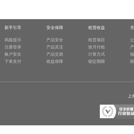
新手引导
安全保障
租赁收益
风险提示
产品安全
租赁项目
注册登录
产品灵活
按月付租
账户安全
产品交易
计算方式
下单支付
收益保障
锁定期限
上海