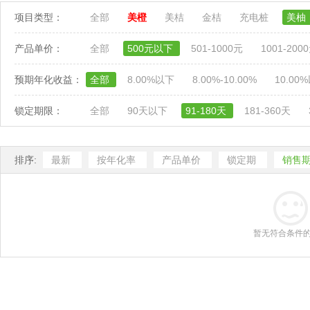
项目类型：
全部
美橙
美桔
金桔
充电桩
美柚
产品单价：
全部
500元以下
501-1000元
1001-200
预期年化收益：
全部
8.00%以下
8.00%-10.00%
10.00
锁定期限：
全部
90天以下
91-180天
181-360天
排序:
最新
按年化率
产品单价
锁定期
销售
暂无符合条件