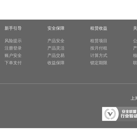
新手引导
安全保障
租赁收益
风险提示
产品安全
租赁项目
注册登录
产品灵活
按月付租
账户安全
产品交易
计算方式
下单支付
收益保障
锁定期限
上海