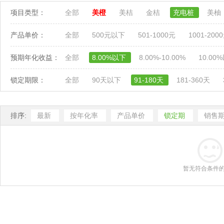
项目类型：
全部
美橙
美桔
金桔
充电桩
美柚
产品单价：
全部
500元以下
501-1000元
1001-200
预期年化收益：
全部
8.00%以下
8.00%-10.00%
10.00
锁定期限：
全部
90天以下
91-180天
181-360天
排序:
最新
按年化率
产品单价
锁定期
销售
暂无符合条件