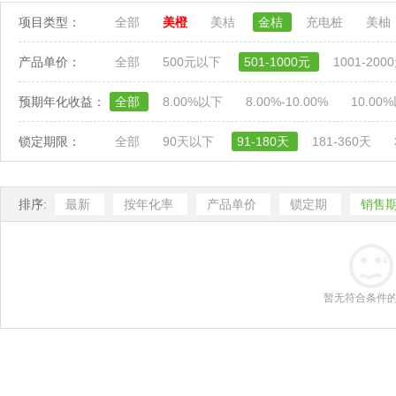
项目类型：
全部
美橙
美桔
金桔
充电桩
美柚
产品单价：
全部
500元以下
501-1000元
1001-200
预期年化收益：
全部
8.00%以下
8.00%-10.00%
10.00
锁定期限：
全部
90天以下
91-180天
181-360天
排序:
最新
按年化率
产品单价
锁定期
销售
暂无符合条件