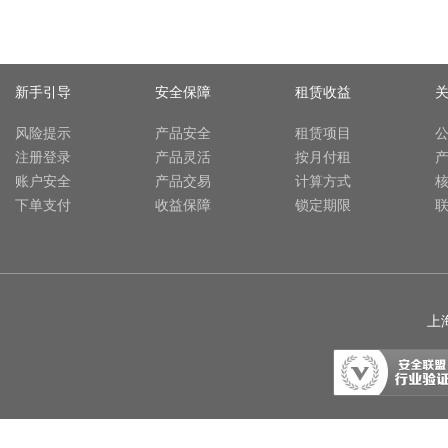
新手引导
安全保障
租赁收益
风险提示
产品安全
租赁项目
注册登录
产品灵活
按月付租
账户安全
产品交易
计算方式
下单支付
收益保障
锁定期限
上海