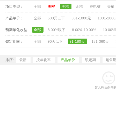
项目类型：
全部
美橙
美桔
金桔
充电桩
美柚
产品单价：
全部
500元以下
501-1000元
1001-200
预期年化收益：
全部
8.00%以下
8.00%-10.00%
10.00
锁定期限：
全部
90天以下
91-180天
181-360天
排序:
最新
按年化率
产品单价
锁定期
销售
暂无符合条件