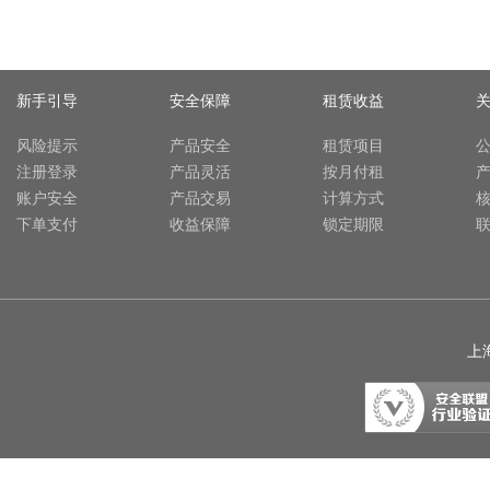
新手引导
安全保障
租赁收益
风险提示
产品安全
租赁项目
注册登录
产品灵活
按月付租
账户安全
产品交易
计算方式
下单支付
收益保障
锁定期限
上海