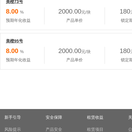
美橙73号
8.00
2000.00
180
%
元/块
预期年化收益
产品单价
锁定
美橙95号
8.00
2000.00
180
%
元/块
预期年化收益
产品单价
锁定
新手引导
安全保障
租赁收益
风险提示
产品安全
租赁项目