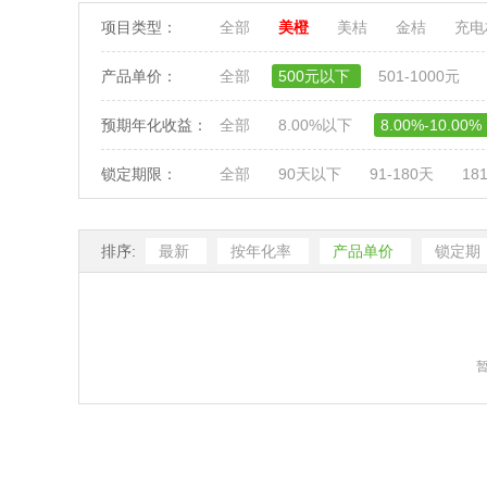
项目类型：
全部
美橙
美桔
金桔
充
产品单价：
全部
500元以下
501-1000元
预期年化收益：
全部
8.00%以下
8.00%-10.00%
锁定期限：
全部
90天以下
91-180天
18
排序:
最新
按年化率
产品单价
锁定期