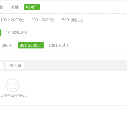
电桩
美柚
电动车
1001-2000元
2001-5000元
5001元以上
10.00%以上
1-360天
361-1080天
1081天以上
销售期
暂无符合条件的项目