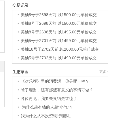
交易记录
•
美柚36号于2691天前,以1200.00元单价成交
•
美柚8号于2698天前,以1500.00元单价成交
•
美柚8号于2698天前,以1500.00元单价成交
•
美柚8号于2698天前,以1495.00元单价成交
•
美柚5号于2701天前,以1499.00元单价成交
•
美柚18号于2702天前,以2000.00元单价成交
•
美柚5号于2702天前,以1499.00元单价成交
•
美柚3号于2702天前,以1500.00元单价成交
生态家园
更多>
•
美柚38号于2703天前,以1500.00元单价成交
•
《欢乐颂》里的消费观，你是哪一种？
•
美柚20号于2717天前,以1495.00元单价成交
•
除了理财，还有那些有意义的事情可做？
•
美柚38号于2720天前,以1500.00元单价成交
•
各位再见，我要去戛纳走红毯了。
•
美柚10号于2720天前,以2000.00元单价成交
•
为什么越有钱的人越“小气”？
•
美柚8号于2722天前,以1490.00元单价成交
•
我为什么从不投资银行理财。
•
美柚5号于2725天前,以1498.00元单价成交
•
美柚5号于2727天前,以1465.00元单价成交