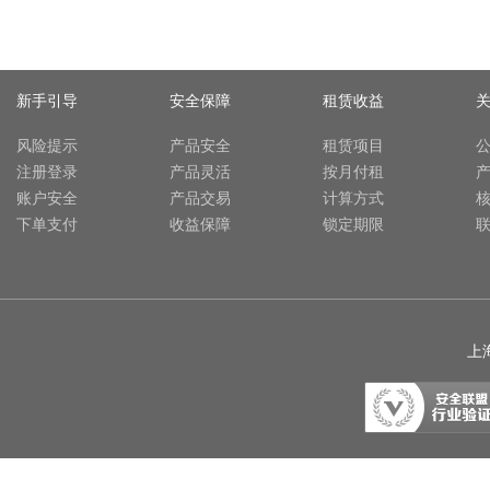
新手引导
安全保障
租赁收益
风险提示
产品安全
租赁项目
注册登录
产品灵活
按月付租
账户安全
产品交易
计算方式
下单支付
收益保障
锁定期限
上海