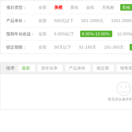
项目类型：
全部
美橙
美桔
金桔
充电桩
美柚
产品单价：
全部
500元以下
501-1000元
1001-200
预期年化收益：
全部
8.00%以下
8.00%-10.00%
10.00
锁定期限：
全部
90天以下
91-180天
181-360天
排序:
最新
按年化率
产品单价
锁定期
销售
暂无符合条件