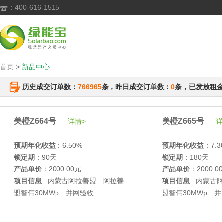
：400-616-1515

首页
>
新品中心
历史成交订单数：
766965
条，昨日成交订单数：
0
条，已发放租
美橙Z664号
美橙Z665号
详情>
详
预期年化收益
：6.50%
预期年化收益
：7.3
锁定期
：90天
锁定期
：180天
产品单价
：2000.00元
产品单价
：2000.0
项目信息
: 内蒙古阿拉善盟 阿拉善
项目信息
: 内蒙古
盟智伟30MWp 并网验收
盟智伟30MWp 