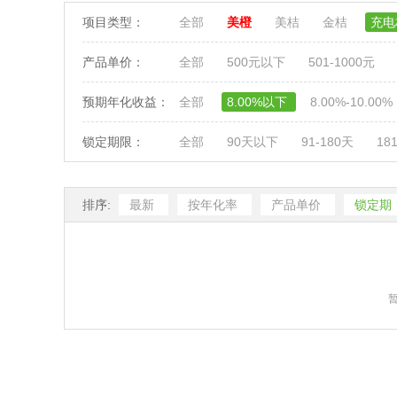
项目类型：
全部
美橙
美桔
金桔
充
产品单价：
全部
500元以下
501-1000元
预期年化收益：
全部
8.00%以下
8.00%-10.00%
锁定期限：
全部
90天以下
91-180天
18
排序:
最新
按年化率
产品单价
锁定期