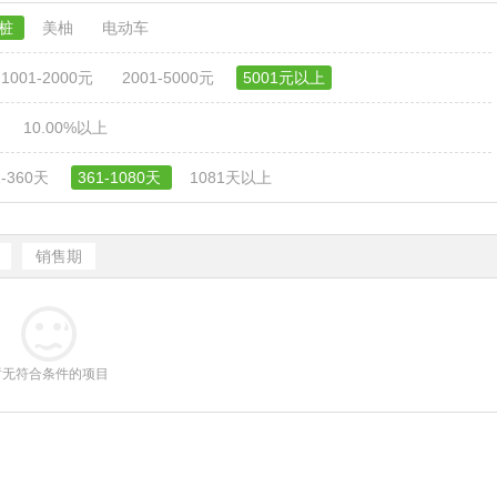
电桩
美柚
电动车
1001-2000元
2001-5000元
5001元以上
10.00%以上
1-360天
361-1080天
1081天以上
销售期
暂无符合条件的项目