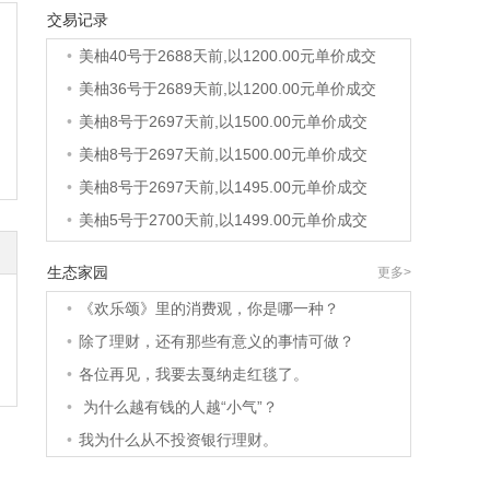
交易记录
•
美柚6号于2688天前,以1200.00元单价成交
•
美柚40号于2688天前,以1200.00元单价成交
•
美柚36号于2689天前,以1200.00元单价成交
•
美柚8号于2697天前,以1500.00元单价成交
•
美柚8号于2697天前,以1500.00元单价成交
•
美柚8号于2697天前,以1495.00元单价成交
•
美柚5号于2700天前,以1499.00元单价成交
•
美柚18号于2700天前,以2000.00元单价成交
生态家园
更多>
•
美柚5号于2701天前,以1499.00元单价成交
•
《欢乐颂》里的消费观，你是哪一种？
•
美柚3号于2701天前,以1500.00元单价成交
•
除了理财，还有那些有意义的事情可做？
•
美柚38号于2702天前,以1500.00元单价成交
•
各位再见，我要去戛纳走红毯了。
•
美柚20号于2715天前,以1495.00元单价成交
•
为什么越有钱的人越“小气”？
•
美柚38号于2718天前,以1500.00元单价成交
•
我为什么从不投资银行理财。
•
美柚10号于2718天前,以2000.00元单价成交
•
美柚8号于2720天前,以1490.00元单价成交