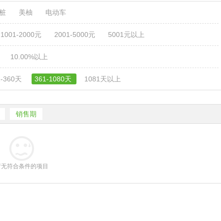
电桩
美柚
电动车
1001-2000元
2001-5000元
5001元以上
10.00%以上
1-360天
361-1080天
1081天以上
销售期
暂无符合条件的项目