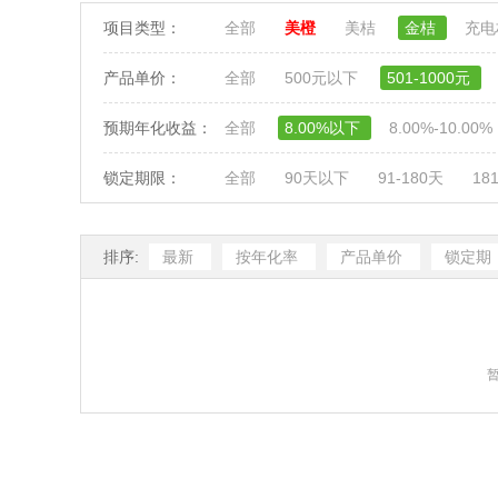
项目类型：
全部
美橙
美桔
金桔
充
产品单价：
全部
500元以下
501-1000元
预期年化收益：
全部
8.00%以下
8.00%-10.00%
锁定期限：
全部
90天以下
91-180天
18
排序:
最新
按年化率
产品单价
锁定期