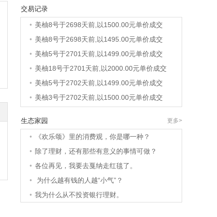
•
美柚8号于2698天前,以1500.00元单价成交
交易记录
•
美柚8号于2698天前,以1500.00元单价成交
•
美柚8号于2698天前,以1495.00元单价成交
•
美柚5号于2701天前,以1499.00元单价成交
•
美柚18号于2701天前,以2000.00元单价成交
•
美柚5号于2702天前,以1499.00元单价成交
•
美柚3号于2702天前,以1500.00元单价成交
•
美柚38号于2702天前,以1500.00元单价成交
•
美柚20号于2716天前,以1495.00元单价成交
生态家园
更多>
•
美柚38号于2719天前,以1500.00元单价成交
•
《欢乐颂》里的消费观，你是哪一种？
•
美柚10号于2719天前,以2000.00元单价成交
•
除了理财，还有那些有意义的事情可做？
•
美柚8号于2721天前,以1490.00元单价成交
•
各位再见，我要去戛纳走红毯了。
•
美柚5号于2725天前,以1498.00元单价成交
•
为什么越有钱的人越“小气”？
•
美柚5号于2726天前,以1465.00元单价成交
•
我为什么从不投资银行理财。
•
美柚9号于2726天前,以1910.00元单价成交