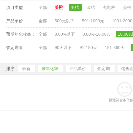
项目类型：
全部
美橙
美桔
金桔
充电桩
美柚
产品单价：
全部
500元以下
501-1000元
1001-200
预期年化收益：
全部
8.00%以下
8.00%-10.00%
10.00
锁定期限：
全部
90天以下
91-180天
181-360天
排序:
最新
按年化率
产品单价
锁定期
销售
暂无符合条件