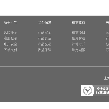
新手引导
安全保障
租赁收益
风险提示
产品安全
租赁项目
注册登录
产品灵活
按月付租
账户安全
产品交易
计算方式
下单支付
收益保障
锁定期限
上海