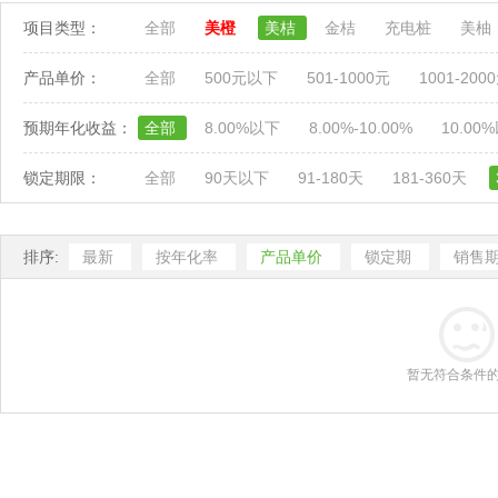
项目类型：
全部
美橙
美桔
金桔
充电桩
美柚
产品单价：
全部
500元以下
501-1000元
1001-200
预期年化收益：
全部
8.00%以下
8.00%-10.00%
10.00
锁定期限：
全部
90天以下
91-180天
181-360天
排序:
最新
按年化率
产品单价
锁定期
销售
暂无符合条件