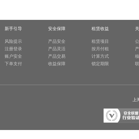
新手引导
安全保障
租赁收益
风险提示
产品安全
租赁项目
注册登录
产品灵活
按月付租
账户安全
产品交易
计算方式
下单支付
收益保障
锁定期限
上海