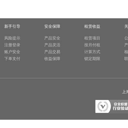
新手引导
安全保障
租赁收益
风险提示
产品安全
租赁项目
注册登录
产品灵活
按月付租
账户安全
产品交易
计算方式
下单支付
收益保障
锁定期限
上海