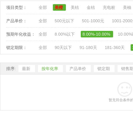
项目类型：
全部
美橙
美桔
金桔
充电桩
美柚
产品单价：
全部
500元以下
501-1000元
1001-200
预期年化收益：
全部
8.00%以下
8.00%-10.00%
10.00
锁定期限：
全部
90天以下
91-180天
181-360天
排序:
最新
按年化率
产品单价
锁定期
销售
暂无符合条件