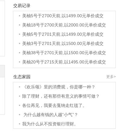
交易记录
•
美柚8号于2697天前,以1495.00元单价成交
•
美柚5号于2700天前,以1499.00元单价成交
•
美柚18号于2700天前,以2000.00元单价成交
•
美柚5号于2701天前,以1499.00元单价成交
•
美柚3号于2701天前,以1500.00元单价成交
•
美柚38号于2701天前,以1500.00元单价成交
•
美柚20号于2715天前,以1495.00元单价成交
•
美柚38号于2718天前,以1500.00元单价成交
生态家园
更多>
•
美柚10号于2718天前,以2000.00元单价成交
•
《欢乐颂》里的消费观，你是哪一种？
•
美柚8号于2720天前,以1490.00元单价成交
•
除了理财，还有那些有意义的事情可做？
•
美柚5号于2724天前,以1498.00元单价成交
•
各位再见，我要去戛纳走红毯了。
•
美柚5号于2725天前,以1465.00元单价成交
•
为什么越有钱的人越“小气”？
•
美柚9号于2725天前,以1910.00元单价成交
•
我为什么从不投资银行理财。
•
美柚20号于2727天前,以1495.00元单价成交
•
美柚27号于2686天前,以1995.00元单价成交