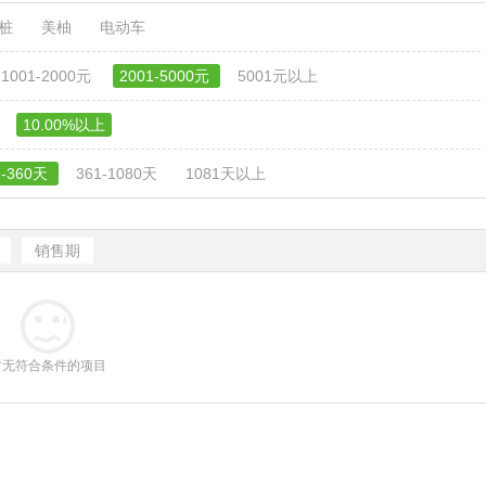
电桩
美柚
电动车
1001-2000元
2001-5000元
5001元以上
10.00%以上
1-360天
361-1080天
1081天以上
销售期
暂无符合条件的项目