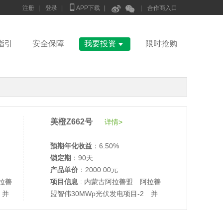



注册
|
登录
|
APP下载
|
|
合作商入口

指引
安全保障
我要投资
限时抢购
美橙Z662号
详情>
•
美柚27号于2686天前,以1995.00元单价成交
预期年化收益
：6.50%
锁定期
：90天
•
美柚6号于2688天前,以1200.00元单价成交
产品单价
：2000.00元
•
美柚40号于2688天前,以1200.00元单价成交
拉善
项目信息
: 内蒙古阿拉善盟 阿拉善
•
美柚36号于2689天前,以1200.00元单价成交
 并
盟智伟30MWp光伏发电项目-2 并
•
美柚8号于2697天前,以1500.00元单价成交
网验收
•
美柚8号于2697天前,以1500.00元单价成交