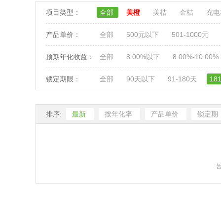
项目类型：
全部
美橙
美桔
金桔
充
产品单价：
全部
500元以下
501-1000元
预期年化收益：
全部
8.00%以下
8.00%-10.00%
锁定期限：
全部
90天以下
91-180天
18
排序:
最新
按年化率
产品单价
锁定期