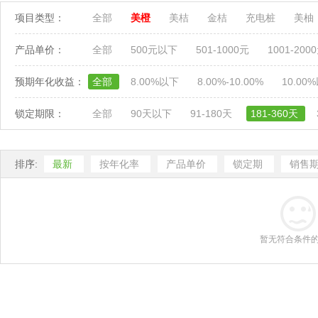
项目类型：
全部
美橙
美桔
金桔
充电桩
美柚
产品单价：
全部
500元以下
501-1000元
1001-200
预期年化收益：
全部
8.00%以下
8.00%-10.00%
10.00
锁定期限：
全部
90天以下
91-180天
181-360天
排序:
最新
按年化率
产品单价
锁定期
销售
暂无符合条件