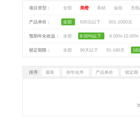
项目类型：
全部
美橙
美桔
金桔
充
产品单价：
全部
500元以下
501-1000元
预期年化收益：
全部
8.00%以下
8.00%-10.00%
锁定期限：
全部
90天以下
91-180天
18
排序:
最新
按年化率
产品单价
锁定期