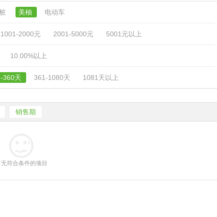
电桩
美柚
电动车
1001-2000元
2001-5000元
5001元以上
10.00%以上
1-360天
361-1080天
1081天以上
销售期
暂无符合条件的项目