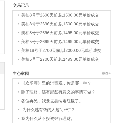
交易记录
•
美柚36号于2689天前,以1200.00元单价成交
•
美柚8号于2696天前,以1500.00元单价成交
•
美柚8号于2696天前,以1500.00元单价成交
•
美柚8号于2696天前,以1495.00元单价成交
•
美柚5号于2699天前,以1499.00元单价成交
•
美柚18号于2700天前,以2000.00元单价成交
•
美柚5号于2700天前,以1499.00元单价成交
•
美柚3号于2700天前,以1500.00元单价成交
生态家园
更多>
•
美柚38号于2701天前,以1500.00元单价成交
•
《欢乐颂》里的消费观，你是哪一种？
•
美柚20号于2715天前,以1495.00元单价成交
•
除了理财，还有那些有意义的事情可做？
•
美柚38号于2718天前,以1500.00元单价成交
•
各位再见，我要去戛纳走红毯了。
•
美柚10号于2718天前,以2000.00元单价成交
•
为什么越有钱的人越“小气”？
•
美柚8号于2720天前,以1490.00元单价成交
•
我为什么从不投资银行理财。
•
美柚5号于2723天前,以1498.00元单价成交
•
美柚5号于2725天前,以1465.00元单价成交