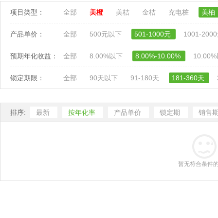
项目类型：
全部
美橙
美桔
金桔
充电桩
美柚
产品单价：
全部
500元以下
501-1000元
1001-200
预期年化收益：
全部
8.00%以下
8.00%-10.00%
10.00
锁定期限：
全部
90天以下
91-180天
181-360天
排序:
最新
按年化率
产品单价
锁定期
销售
暂无符合条件