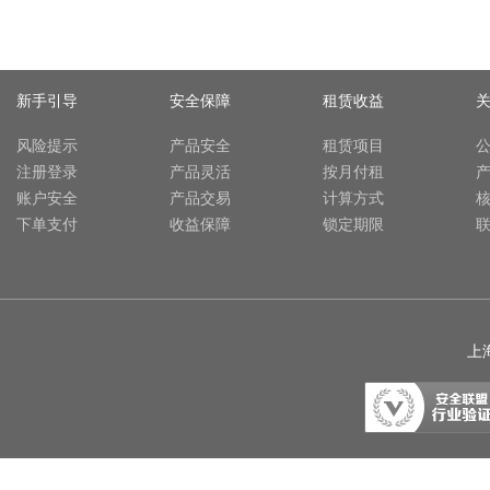
新手引导
安全保障
租赁收益
风险提示
产品安全
租赁项目
注册登录
产品灵活
按月付租
账户安全
产品交易
计算方式
下单支付
收益保障
锁定期限
上海