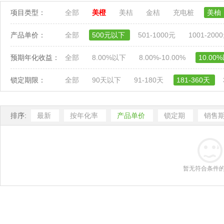
项目类型：
全部
美橙
美桔
金桔
充电桩
美柚
产品单价：
全部
500元以下
501-1000元
1001-200
预期年化收益：
全部
8.00%以下
8.00%-10.00%
10.00
锁定期限：
全部
90天以下
91-180天
181-360天
排序:
最新
按年化率
产品单价
锁定期
销售
暂无符合条件