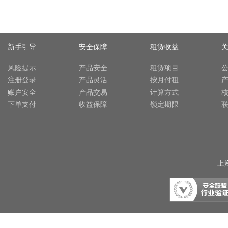
新手引导
安全保障
租赁收益
风险提示
产品安全
租赁项目
注册登录
产品灵活
按月付租
账户安全
产品交易
计算方式
下单支付
收益保障
锁定期限
上海