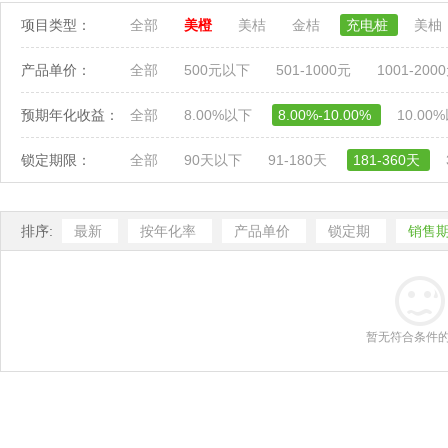
项目类型：
全部
美橙
美桔
金桔
充电桩
美柚
产品单价：
全部
500元以下
501-1000元
1001-200
预期年化收益：
全部
8.00%以下
8.00%-10.00%
10.00
锁定期限：
全部
90天以下
91-180天
181-360天
排序:
最新
按年化率
产品单价
锁定期
销售
暂无符合条件