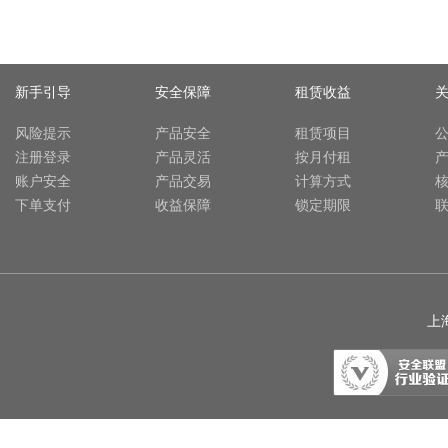
新手引导
安全保障
租赁收益
风险提示
产品安全
租赁项目
注册登录
产品灵活
按月付租
账户安全
产品交易
计算方式
下单支付
收益保障
锁定期限
上海