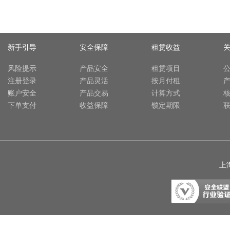
新手引导
安全保障
租赁收益
风险提示
产品安全
租赁项目
注册登录
产品灵活
按月付租
账户安全
产品交易
计算方式
下单支付
收益保障
锁定期限
上海