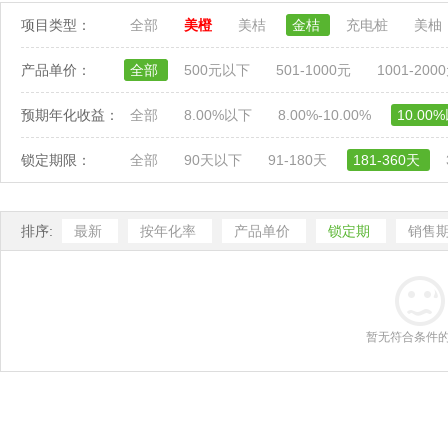
项目类型：
全部
美橙
美桔
金桔
充电桩
美柚
产品单价：
全部
500元以下
501-1000元
1001-200
预期年化收益：
全部
8.00%以下
8.00%-10.00%
10.00
锁定期限：
全部
90天以下
91-180天
181-360天
排序:
最新
按年化率
产品单价
锁定期
销售
暂无符合条件