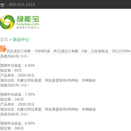
：400-616-1515

首页
>
新品中心
历史成交订单数：
766965
条，昨日成交订单数：
0
条，已发放租金：
261137604
美橙Z664号
详情>
预期年化收益
：6.50%
锁定期
：90天
产品单价
：2000.00元
项目信息
: 内蒙古阿拉善盟 阿拉善盟智伟30MWp 并网验收
美橙Z665号
详情>
预期年化收益
：7.30%
锁定期
：180天
产品单价
：2000.00元
项目信息
: 内蒙古阿拉善盟 阿拉善盟智伟30MWp 并网验收
美橙Z666号
详情>
预期年化收益
：8.00%
锁定期
：360天