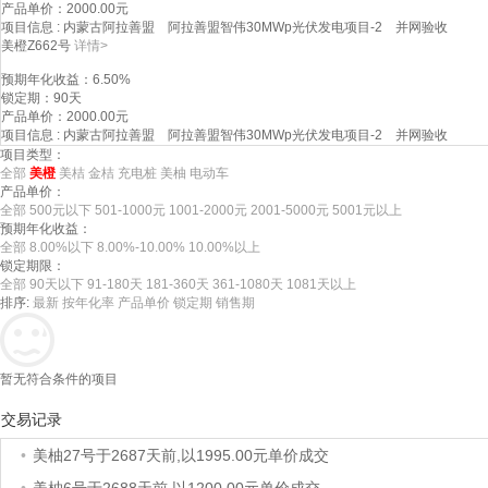
产品单价
：2000.00元
项目信息
: 内蒙古阿拉善盟 阿拉善盟智伟30MWp光伏发电项目-2 并网验收
美橙Z662号
详情>
预期年化收益
：6.50%
锁定期
：90天
产品单价
：2000.00元
项目信息
: 内蒙古阿拉善盟 阿拉善盟智伟30MWp光伏发电项目-2 并网验收
项目类型：
全部
美橙
美桔
金桔
充电桩
美柚
电动车
产品单价：
全部
500元以下
501-1000元
1001-2000元
2001-5000元
5001元以上
预期年化收益：
全部
8.00%以下
8.00%-10.00%
10.00%以上
锁定期限：
全部
90天以下
91-180天
181-360天
361-1080天
1081天以上
排序:
最新
按年化率
产品单价
锁定期
销售期
暂无符合条件的项目
交易记录
•
美柚27号于2687天前,以1995.00元单价成交