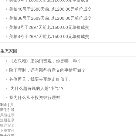
•
美柚6号于2688天前,以1200.00元单价成交
•
美柚40号于2688天前,以1200.00元单价成交
•
美柚36号于2689天前,以1200.00元单价成交
•
美柚8号于2697天前,以1500.00元单价成交
•
美柚8号于2697天前,以1500.00元单价成交
•
美柚8号于2697天前,以1495.00元单价成交
生态家园
•
美柚5号于2700天前,以1499.00元单价成交
•
《欢乐颂》里的消费观，你是哪一种？
•
美柚18号于2700天前,以2000.00元单价成交
•
除了理财，还有那些有意义的事情可做？
•
美柚5号于2701天前,以1499.00元单价成交
•
各位再见，我要去戛纳走红毯了。
•
美柚3号于2701天前,以1500.00元单价成交
•
为什么越有钱的人越“小气”？
•
美柚38号于2702天前,以1500.00元单价成交
•
我为什么从不投资银行理财。
•
美柚20号于2716天前,以1495.00元单价成交
剩余
| 共
•
美柚38号于2718天前,以1500.00元单价成交
新手引导
风险提示
•
美柚10号于2718天前,以2000.00元单价成交
注册登录
账户安全
•
美柚8号于2721天前,以1490.00元单价成交
下单支付
安全保障