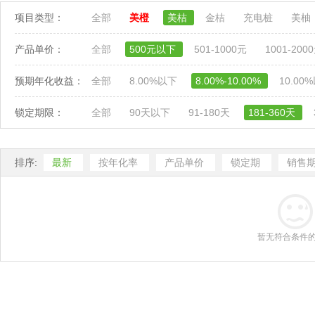
项目类型：
全部
美橙
美桔
金桔
充电桩
美柚
产品单价：
全部
500元以下
501-1000元
1001-200
预期年化收益：
全部
8.00%以下
8.00%-10.00%
10.00
锁定期限：
全部
90天以下
91-180天
181-360天
排序:
最新
按年化率
产品单价
锁定期
销售
暂无符合条件