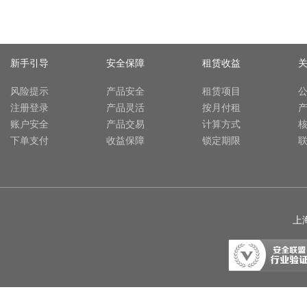
新手引导
安全保障
租赁收益
风险提示
产品安全
租赁项目
注册登录
产品灵活
按月付租
账户安全
产品交易
计算方式
下单支付
收益保障
锁定期限
上海