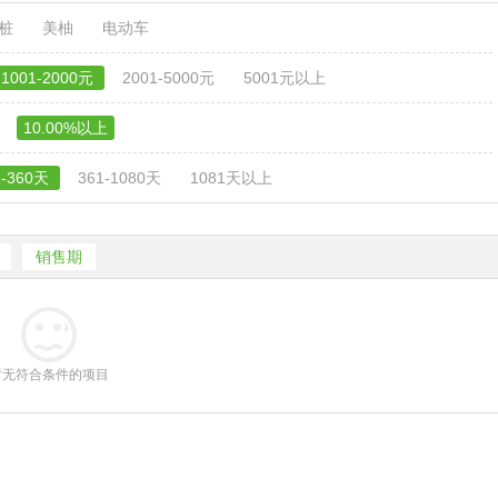
电桩
美柚
电动车
1001-2000元
2001-5000元
5001元以上
10.00%以上
1-360天
361-1080天
1081天以上
销售期
暂无符合条件的项目