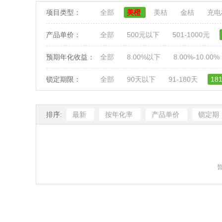
项目类型：
全部
美橙
美桔
金桔
充
产品单价：
全部
500元以下
501-1000元
预期年化收益：
全部
8.00%以下
8.00%-10.00%
锁定期限：
全部
90天以下
91-180天
18
排序:
最新
按年化率
产品单价
锁定期