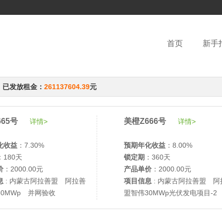
首页
新手
，已发放租金：
261137604.39
元
65号
美橙Z666号
详情>
详情>
化收益
：7.30%
预期年化收益
：8.00%
：180天
锁定期
：360天
价
：2000.00元
产品单价
：2000.00元
息
: 内蒙古阿拉善盟 阿拉善
项目信息
: 内蒙古阿拉善盟 阿
30MWp 并网验收
盟智伟30MWp光伏发电项目-2
网验收