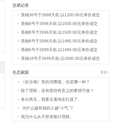
交易记录
•
美柚40号于2687天前,以1200.00元单价成交
•
美柚36号于2688天前,以1200.00元单价成交
•
美柚8号于2696天前,以1500.00元单价成交
•
美柚8号于2696天前,以1500.00元单价成交
•
美柚8号于2696天前,以1495.00元单价成交
•
美柚5号于2699天前,以1499.00元单价成交
•
美柚18号于2699天前,以2000.00元单价成交
•
美柚5号于2700天前,以1499.00元单价成交
生态家园
更多>
•
美柚3号于2700天前,以1500.00元单价成交
•
《欢乐颂》里的消费观，你是哪一种？
•
美柚38号于2701天前,以1500.00元单价成交
•
除了理财，还有那些有意义的事情可做？
•
美柚20号于2715天前,以1495.00元单价成交
•
各位再见，我要去戛纳走红毯了。
•
美柚38号于2717天前,以1500.00元单价成交
•
为什么越有钱的人越“小气”？
•
美柚10号于2717天前,以2000.00元单价成交
•
我为什么从不投资银行理财。
•
美柚8号于2720天前,以1490.00元单价成交
•
美柚5号于2723天前,以1498.00元单价成交