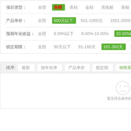
项目类型：
全部
美橙
美桔
金桔
充电桩
美柚
产品单价：
全部
500元以下
501-1000元
1001-200
预期年化收益：
全部
8.00%以下
8.00%-10.00%
10.00
锁定期限：
全部
90天以下
91-180天
181-360天
排序:
最新
按年化率
产品单价
锁定期
销售
暂无符合条件