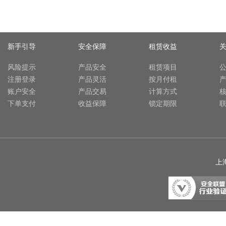
新手引导
安全保障
租赁收益
风险提示
产品安全
租赁项目
注册登录
产品灵活
按月付租
账户安全
产品交易
计算方式
下单支付
收益保障
锁定期限
上海