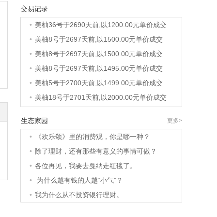
交易记录
•
美柚40号于2689天前,以1200.00元单价成交
•
美柚36号于2690天前,以1200.00元单价成交
•
美柚8号于2697天前,以1500.00元单价成交
•
美柚8号于2697天前,以1500.00元单价成交
•
美柚8号于2697天前,以1495.00元单价成交
•
美柚5号于2700天前,以1499.00元单价成交
•
美柚18号于2701天前,以2000.00元单价成交
•
美柚5号于2701天前,以1499.00元单价成交
生态家园
更多>
•
美柚3号于2701天前,以1500.00元单价成交
•
《欢乐颂》里的消费观，你是哪一种？
•
美柚38号于2702天前,以1500.00元单价成交
•
除了理财，还有那些有意义的事情可做？
•
美柚20号于2716天前,以1495.00元单价成交
•
各位再见，我要去戛纳走红毯了。
•
美柚38号于2719天前,以1500.00元单价成交
•
为什么越有钱的人越“小气”？
•
美柚10号于2719天前,以2000.00元单价成交
•
我为什么从不投资银行理财。
•
美柚8号于2721天前,以1490.00元单价成交
•
美柚5号于2725天前,以1498.00元单价成交