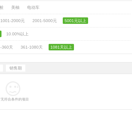
电桩
美柚
电动车
1001-2000元
2001-5000元
5001元以上
10.00%以上
1-360天
361-1080天
1081天以上
销售期
暂无符合条件的项目