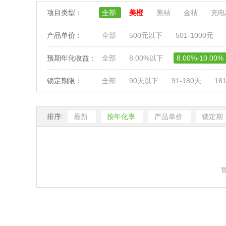
项目类型：
全部
美橙
美桔
金桔
充
产品单价：
全部
500元以下
501-1000元
预期年化收益：
全部
8.00%以下
8.00%-10.00%
锁定期限：
全部
90天以下
91-180天
18
排序:
最新
按年化率
产品单价
锁定期