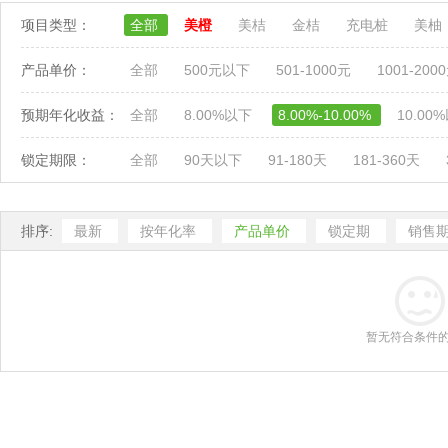
项目类型：
全部
美橙
美桔
金桔
充电桩
美柚
产品单价：
全部
500元以下
501-1000元
1001-200
预期年化收益：
全部
8.00%以下
8.00%-10.00%
10.00
锁定期限：
全部
90天以下
91-180天
181-360天
排序:
最新
按年化率
产品单价
锁定期
销售
暂无符合条件