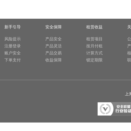
新手引导
安全保障
租赁收益
风险提示
产品安全
租赁项目
注册登录
产品灵活
按月付租
账户安全
产品交易
计算方式
下单支付
收益保障
锁定期限
上海