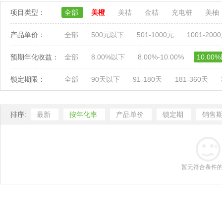
项目类型：
全部
美橙
美桔
金桔
充电桩
美柚
产品单价：
全部
500元以下
501-1000元
1001-200
预期年化收益：
全部
8.00%以下
8.00%-10.00%
10.00
锁定期限：
全部
90天以下
91-180天
181-360天
排序:
最新
按年化率
产品单价
锁定期
销售
暂无符合条件