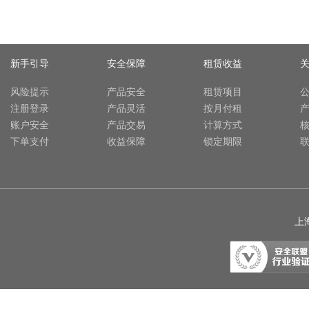
新手引导
安全保障
租赁收益
风险提示
产品安全
租赁项目
注册登录
产品灵活
按月付租
账户安全
产品交易
计算方式
下单支付
收益保障
锁定期限
上海