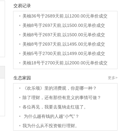
交易记录
•
美柚40号于2688天前,以1200.00元单价成交
•
美柚36号于2689天前,以1200.00元单价成交
•
美柚8号于2697天前,以1500.00元单价成交
•
美柚8号于2697天前,以1500.00元单价成交
•
美柚8号于2697天前,以1495.00元单价成交
•
美柚5号于2700天前,以1499.00元单价成交
•
美柚18号于2700天前,以2000.00元单价成交
•
美柚5号于2700天前,以1499.00元单价成交
生态家园
更多>
•
美柚3号于2701天前,以1500.00元单价成交
•
《欢乐颂》里的消费观，你是哪一种？
•
美柚38号于2701天前,以1500.00元单价成交
•
除了理财，还有那些有意义的事情可做？
•
美柚20号于2715天前,以1495.00元单价成交
•
各位再见，我要去戛纳走红毯了。
•
美柚38号于2718天前,以1500.00元单价成交
•
为什么越有钱的人越“小气”？
•
美柚10号于2718天前,以2000.00元单价成交
•
我为什么从不投资银行理财。
•
美柚8号于2720天前,以1490.00元单价成交
•
美柚5号于2724天前,以1498.00元单价成交