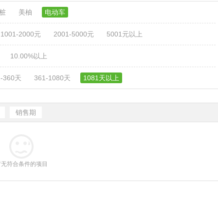
电桩
美柚
电动车
1001-2000元
2001-5000元
5001元以上
10.00%以上
1-360天
361-1080天
1081天以上
销售期
暂无符合条件的项目