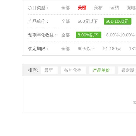
项目类型：
全部
美橙
美桔
金桔
充
产品单价：
全部
500元以下
501-1000元
预期年化收益：
全部
8.00%以下
8.00%-10.00%
锁定期限：
全部
90天以下
91-180天
18
排序:
最新
按年化率
产品单价
锁定期