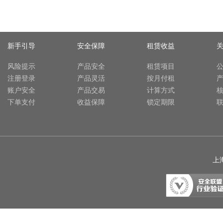
新手引导
安全保障
租赁收益
风险提示
产品安全
租赁项目
注册登录
产品灵活
按月付租
账户安全
产品交易
计算方式
下单支付
收益保障
锁定期限
上海