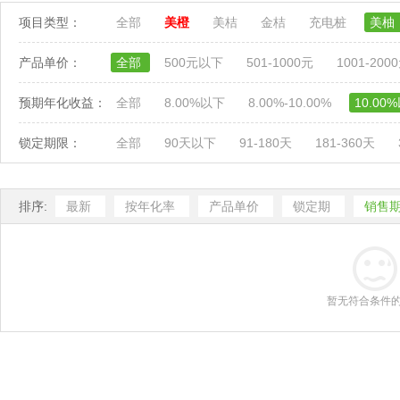
项目类型：
全部
美橙
美桔
金桔
充电桩
美柚
产品单价：
全部
500元以下
501-1000元
1001-200
预期年化收益：
全部
8.00%以下
8.00%-10.00%
10.00
锁定期限：
全部
90天以下
91-180天
181-360天
排序:
最新
按年化率
产品单价
锁定期
销售
暂无符合条件