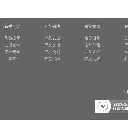
新手引导
安全保障
租赁收益
风险提示
产品安全
租赁项目
注册登录
产品灵活
按月付租
账户安全
产品交易
计算方式
下单支付
收益保障
锁定期限
上海