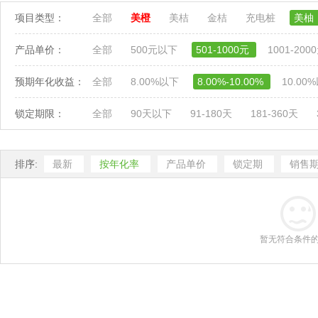
项目类型：
全部
美橙
美桔
金桔
充电桩
美柚
产品单价：
全部
500元以下
501-1000元
1001-200
预期年化收益：
全部
8.00%以下
8.00%-10.00%
10.00
锁定期限：
全部
90天以下
91-180天
181-360天
排序:
最新
按年化率
产品单价
锁定期
销售
暂无符合条件