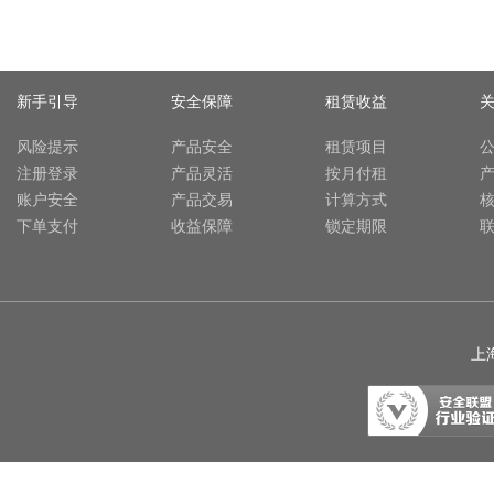
新手引导
安全保障
租赁收益
风险提示
产品安全
租赁项目
注册登录
产品灵活
按月付租
账户安全
产品交易
计算方式
下单支付
收益保障
锁定期限
上海