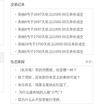
交易记录
•
美柚36号于2689天前,以1200.00元单价成交
•
美柚8号于2697天前,以1500.00元单价成交
•
美柚8号于2697天前,以1500.00元单价成交
•
美柚8号于2697天前,以1495.00元单价成交
•
美柚5号于2700天前,以1499.00元单价成交
•
美柚18号于2700天前,以2000.00元单价成交
•
美柚5号于2700天前,以1499.00元单价成交
•
美柚3号于2701天前,以1500.00元单价成交
生态家园
更多>
•
美柚38号于2701天前,以1500.00元单价成交
•
《欢乐颂》里的消费观，你是哪一种？
•
美柚20号于2715天前,以1495.00元单价成交
•
除了理财，还有那些有意义的事情可做？
•
美柚38号于2718天前,以1500.00元单价成交
•
各位再见，我要去戛纳走红毯了。
•
美柚10号于2718天前,以2000.00元单价成交
•
为什么越有钱的人越“小气”？
•
美柚8号于2720天前,以1490.00元单价成交
•
我为什么从不投资银行理财。
•
美柚5号于2724天前,以1498.00元单价成交
•
美柚5号于2725天前,以1465.00元单价成交