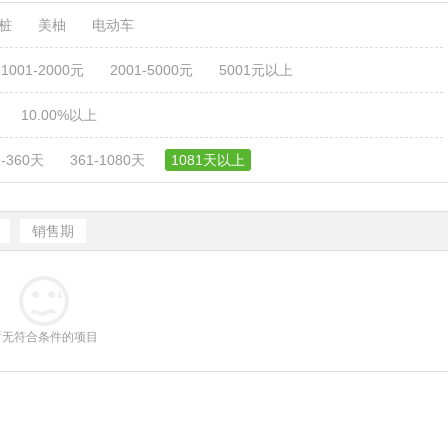
电桩
美柚
电动车
1001-2000元
2001-5000元
5001元以上
10.00%以上
1-360天
361-1080天
1081天以上
销售期
暂无符合条件的项目