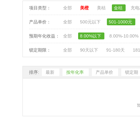
项目类型：
全部
美橙
美桔
金桔
充
产品单价：
全部
500元以下
501-1000元
预期年化收益：
全部
8.00%以下
8.00%-10.00%
锁定期限：
全部
90天以下
91-180天
18
排序:
最新
按年化率
产品单价
锁定期