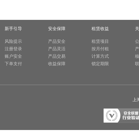
新手引导
安全保障
租赁收益
风险提示
产品安全
租赁项目
注册登录
产品灵活
按月付租
账户安全
产品交易
计算方式
下单支付
收益保障
锁定期限
上海