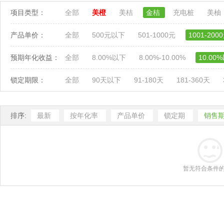
项目类型：
全部
美橙
美桔
金桔
充电桩
美柚
产品单价：
全部
500元以下
501-1000元
1001-200
预期年化收益：
全部
8.00%以下
8.00%-10.00%
10.00
锁定期限：
全部
90天以下
91-180天
181-360天
排序:
最新
按年化率
产品单价
锁定期
销售
暂无符合条件