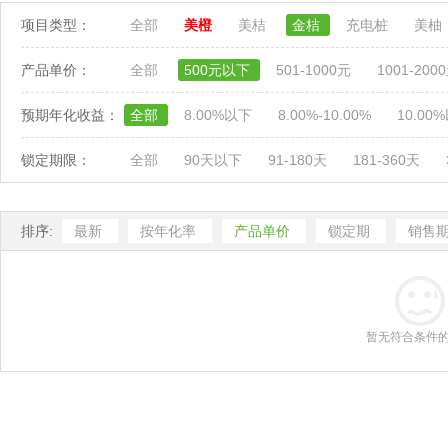
项目类型：
全部
美橙
美桔
金桔
充电桩
美柚
产品单价：
全部
500元以下
501-1000元
1001-200
预期年化收益：
全部
8.00%以下
8.00%-10.00%
10.00
锁定期限：
全部
90天以下
91-180天
181-360天
排序:
最新
按年化率
产品单价
锁定期
销售
暂无符合条件