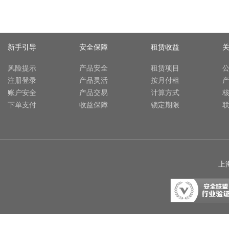
新手引导
安全保障
租赁收益
风险提示
产品安全
租赁项目
注册登录
产品灵活
按月付租
账户安全
产品交易
计算方式
下单支付
收益保障
锁定期限
上海