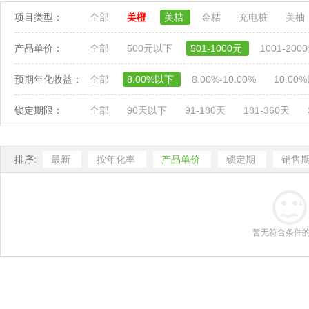
项目类型：
全部
美橙
美桔
金桔
充电桩
美柚
产品单价：
全部
500元以下
501-1000元
1001-200
预期年化收益：
全部
8.00%以下
8.00%-10.00%
10.00
锁定期限：
全部
90天以下
91-180天
181-360天
排序:
最新
按年化率
产品单价
锁定期
销售
暂无符合条件