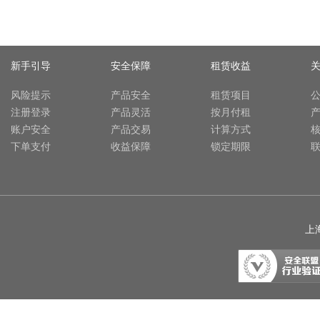
新手引导
安全保障
租赁收益
风险提示
产品安全
租赁项目
注册登录
产品灵活
按月付租
账户安全
产品交易
计算方式
下单支付
收益保障
锁定期限
上海