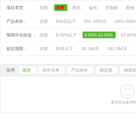
项目类型：
全部
美橙
美桔
金桔
充电桩
美柚
产品单价：
全部
500元以下
501-1000元
1001-200
预期年化收益：
全部
8.00%以下
8.00%-10.00%
10.00
锁定期限：
全部
90天以下
91-180天
181-360天
排序:
最新
按年化率
产品单价
锁定期
销售
暂无符合条件