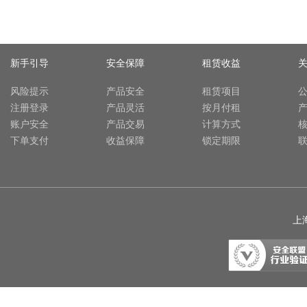
新手引导
安全保障
租赁收益
风险提示
产品安全
租赁项目
注册登录
产品灵活
按月付租
账户安全
产品交易
计算方式
下单支付
收益保障
锁定期限
上海