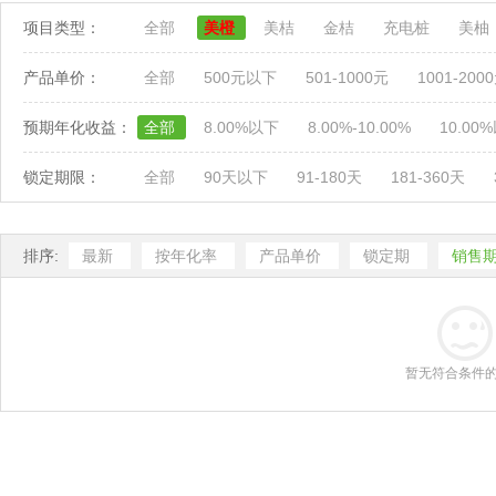
项目类型：
全部
美橙
美桔
金桔
充电桩
美柚
产品单价：
全部
500元以下
501-1000元
1001-200
预期年化收益：
全部
8.00%以下
8.00%-10.00%
10.00
锁定期限：
全部
90天以下
91-180天
181-360天
排序:
最新
按年化率
产品单价
锁定期
销售
暂无符合条件