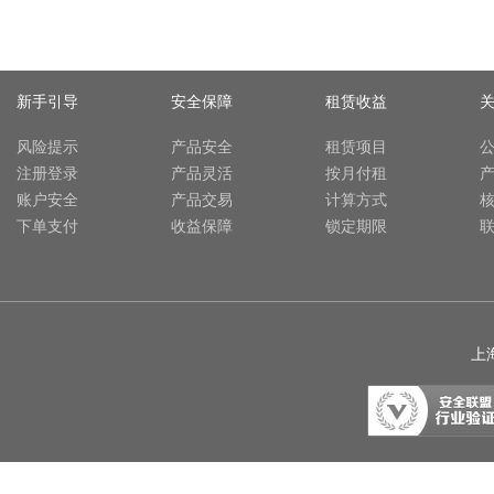
新手引导
安全保障
租赁收益
风险提示
产品安全
租赁项目
注册登录
产品灵活
按月付租
账户安全
产品交易
计算方式
下单支付
收益保障
锁定期限
上海