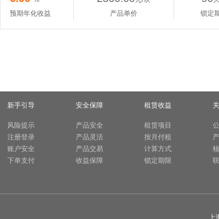
预期年化收益
产品单价
锁定
新手引导
安全保障
租赁收益
风险提示
产品安全
租赁项目
注册登录
产品灵活
按月付租
账户安全
产品交易
计算方式
下单支付
收益保障
锁定期限
上海