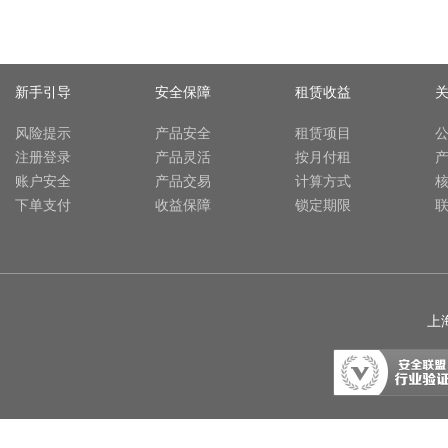
新手引导
安全保障
租赁收益
风险提示
产品安全
租赁项目
注册登录
产品灵活
按月付租
账户安全
产品交易
计算方式
下单支付
收益保障
锁定期限
上海