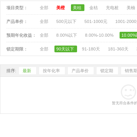
项目类型：
全部
美橙
美桔
金桔
充电桩
美柚
产品单价：
全部
500元以下
501-1000元
1001-200
预期年化收益：
全部
8.00%以下
8.00%-10.00%
10.00
锁定期限：
全部
90天以下
91-180天
181-360天
排序:
最新
按年化率
产品单价
锁定期
销售
暂无符合条件