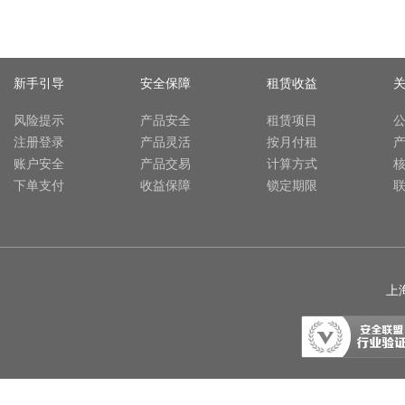
新手引导
安全保障
租赁收益
风险提示
产品安全
租赁项目
注册登录
产品灵活
按月付租
账户安全
产品交易
计算方式
下单支付
收益保障
锁定期限
上海