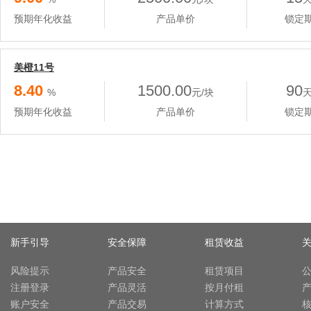
预期年化收益
产品单价
锁定
美橙11号
8.40
1500.00
90
%
元/块
预期年化收益
产品单价
锁定
新手引导
安全保障
租赁收益
风险提示
产品安全
租赁项目
注册登录
产品灵活
按月付租
账户安全
产品交易
计算方式