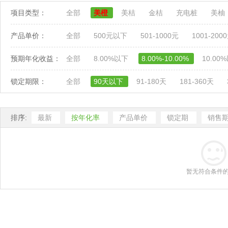
项目类型：
全部
美橙
美桔
金桔
充电桩
美柚
产品单价：
全部
500元以下
501-1000元
1001-200
预期年化收益：
全部
8.00%以下
8.00%-10.00%
10.00
锁定期限：
全部
90天以下
91-180天
181-360天
排序:
最新
按年化率
产品单价
锁定期
销售
暂无符合条件