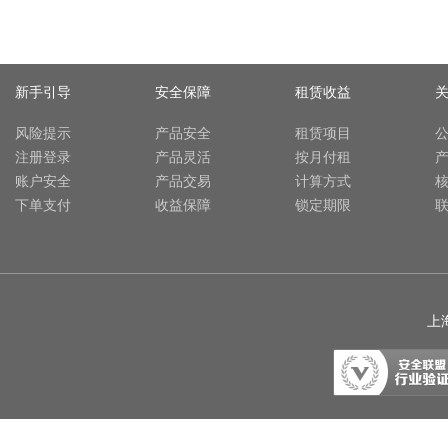
新手引导
安全保障
租赁收益
风险提示
产品安全
租赁项目
注册登录
产品灵活
按月付租
账户安全
产品交易
计算方式
下单支付
收益保障
锁定期限
上海