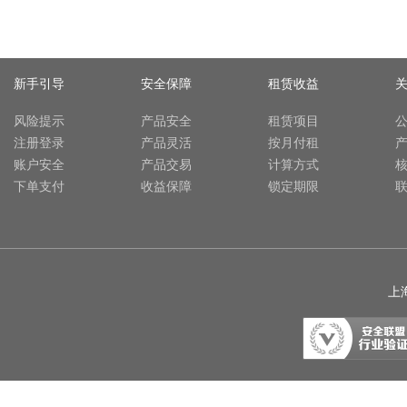
新手引导
安全保障
租赁收益
风险提示
产品安全
租赁项目
注册登录
产品灵活
按月付租
账户安全
产品交易
计算方式
下单支付
收益保障
锁定期限
上海