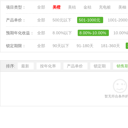
项目类型：
全部
美橙
美桔
金桔
充电桩
美柚
产品单价：
全部
500元以下
501-1000元
1001-200
预期年化收益：
全部
8.00%以下
8.00%-10.00%
10.00
锁定期限：
全部
90天以下
91-180天
181-360天
排序:
最新
按年化率
产品单价
锁定期
销售
暂无符合条件