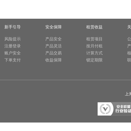
新手引导
安全保障
租赁收益
风险提示
产品安全
租赁项目
注册登录
产品灵活
按月付租
账户安全
产品交易
计算方式
下单支付
收益保障
锁定期限
上海