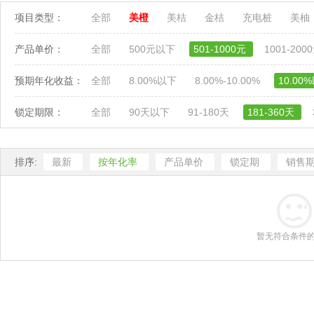
项目类型：
全部
美橙
美桔
金桔
充电桩
美柚
产品单价：
全部
500元以下
501-1000元
1001-200
预期年化收益：
全部
8.00%以下
8.00%-10.00%
10.00
锁定期限：
全部
90天以下
91-180天
181-360天
排序:
最新
按年化率
产品单价
锁定期
销售
暂无符合条件