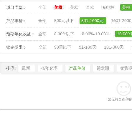
项目类型：
全部
美橙
美桔
金桔
充电桩
美柚
产品单价：
全部
500元以下
501-1000元
1001-200
预期年化收益：
全部
8.00%以下
8.00%-10.00%
10.00
锁定期限：
全部
90天以下
91-180天
181-360天
排序:
最新
按年化率
产品单价
锁定期
销售
暂无符合条件