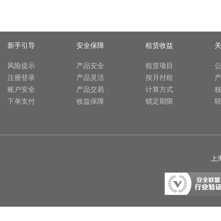
新手引导
安全保障
租赁收益
风险提示
产品安全
租赁项目
注册登录
产品灵活
按月付租
账户安全
产品交易
计算方式
下单支付
收益保障
锁定期限
上海