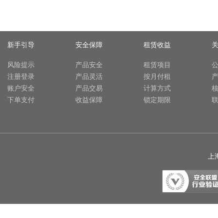
新手引导
安全保障
租赁收益
风险提示
产品安全
租赁项目
注册登录
产品灵活
按月付租
账户安全
产品交易
计算方式
下单支付
收益保障
锁定期限
上海