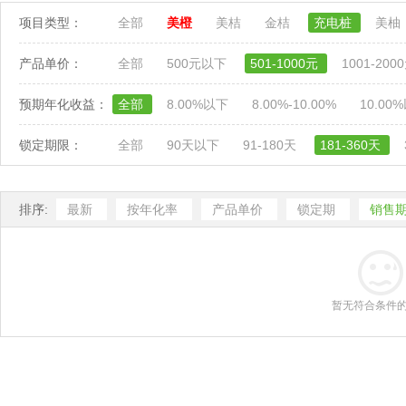
项目类型：
全部
美橙
美桔
金桔
充电桩
美柚
产品单价：
全部
500元以下
501-1000元
1001-200
预期年化收益：
全部
8.00%以下
8.00%-10.00%
10.00
锁定期限：
全部
90天以下
91-180天
181-360天
排序:
最新
按年化率
产品单价
锁定期
销售
暂无符合条件