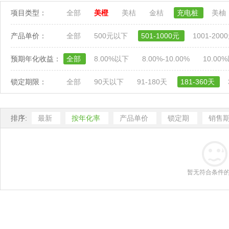
项目类型：
全部
美橙
美桔
金桔
充电桩
美柚
产品单价：
全部
500元以下
501-1000元
1001-200
预期年化收益：
全部
8.00%以下
8.00%-10.00%
10.00
锁定期限：
全部
90天以下
91-180天
181-360天
排序:
最新
按年化率
产品单价
锁定期
销售
暂无符合条件