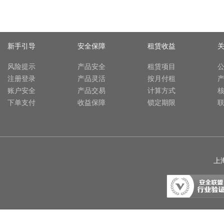
新手引导
安全保障
租赁收益
风险提示
产品安全
租赁项目
注册登录
产品灵活
按月付租
账户安全
产品交易
计算方式
下单支付
收益保障
锁定期限
上海