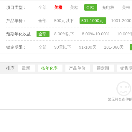
项目类型：
全部
美橙
美桔
金桔
充电桩
美柚
产品单价：
全部
500元以下
501-1000元
1001-200
预期年化收益：
全部
8.00%以下
8.00%-10.00%
10.00
锁定期限：
全部
90天以下
91-180天
181-360天
排序:
最新
按年化率
产品单价
锁定期
销售
暂无符合条件