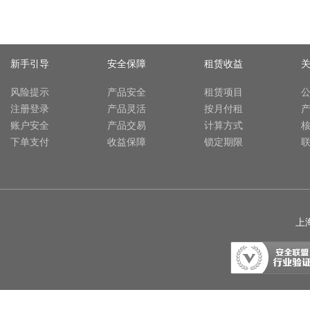
新手引导
安全保障
租赁收益
风险提示
产品安全
租赁项目
注册登录
产品灵活
按月付租
账户安全
产品交易
计算方式
下单支付
收益保障
锁定期限
上海