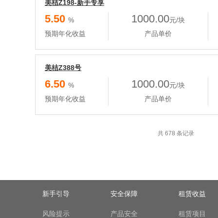
美桔Z198-新手专享
5.50
1000.00
%
元/块
预期年化收益
产品单价
美桔Z388号
6.50
1000.00
%
元/块
预期年化收益
产品单价
共 678 条记录
新手引导
安全保障
租赁收益
风险提示
产品安全
租赁项目