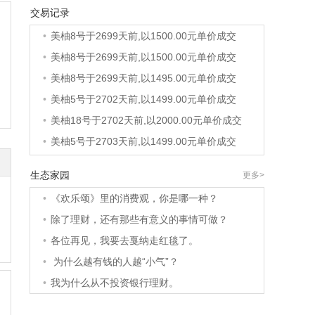
交易记录
•
美柚36号于2691天前,以1200.00元单价成交
•
美柚8号于2699天前,以1500.00元单价成交
•
美柚8号于2699天前,以1500.00元单价成交
•
美柚8号于2699天前,以1495.00元单价成交
•
美柚5号于2702天前,以1499.00元单价成交
•
美柚18号于2702天前,以2000.00元单价成交
•
美柚5号于2703天前,以1499.00元单价成交
•
美柚3号于2703天前,以1500.00元单价成交
生态家园
更多>
•
美柚38号于2703天前,以1500.00元单价成交
•
《欢乐颂》里的消费观，你是哪一种？
•
美柚20号于2717天前,以1495.00元单价成交
•
除了理财，还有那些有意义的事情可做？
•
美柚38号于2720天前,以1500.00元单价成交
•
各位再见，我要去戛纳走红毯了。
•
美柚10号于2720天前,以2000.00元单价成交
•
为什么越有钱的人越“小气”？
•
美柚8号于2722天前,以1490.00元单价成交
•
我为什么从不投资银行理财。
•
美柚5号于2726天前,以1498.00元单价成交
•
美柚5号于2727天前,以1465.00元单价成交