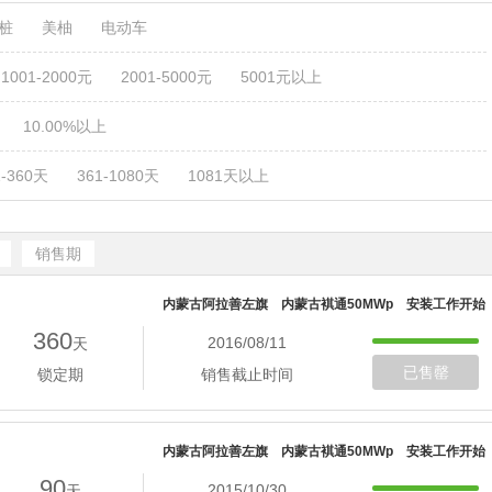
电桩
美柚
电动车
1001-2000元
2001-5000元
5001元以上
10.00%以上
1-360天
361-1080天
1081天以上
销售期
内蒙古阿拉善左旗 内蒙古褀通50MWp 安装工作开始
360
2016/08/11
天
已售罄
锁定期
销售截止时间
内蒙古阿拉善左旗 内蒙古褀通50MWp 安装工作开始
90
2015/10/30
天