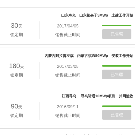
山东寿光 山东菜央子5MWp 土建工作开始
30
2017/04/05
天
已售罄
锁定期
销售截止时间
内蒙古阿拉善左旗 内蒙古褀通50MWp 安装工作开始
180
2017/03/05
天
已售罄
锁定期
销售截止时间
江西寻乌 寻乌诺通10MWp项目 并网验收
90
2016/09/11
天
已售罄
锁定期
销售截止时间