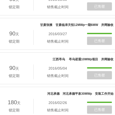
已售罄
锁定期
销售截止时间
甘肃张掖 甘肃临泽天恒12MWp一期6MW 并网验收
90
2016/03/27
天
已售罄
锁定期
销售截止时间
江西寻乌 寻乌诺通10MWp项目 并网验收
90
2016/05/04
天
已售罄
锁定期
销售截止时间
河北承德 河北承德平泉30MWp 安装工作开始
180
2016/02/26
天
已售罄
锁定期
销售截止时间